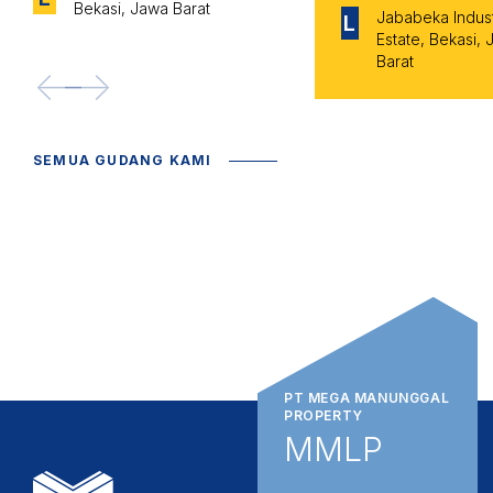
Bekasi, Jawa Barat
Jababeka Indust
L
Estate, Bekasi,
Barat
<--
-->
SEMUA GUDANG KAMI
PT MEGA MANUNGGAL
PROPERTY
MMLP