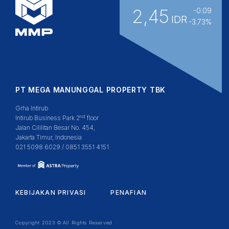
2,45
-0.09
IDR
-3.73%
PT MEGA MANUNGGAL PROPERTY TBK
Grha Intirub
nd
Intirub Business Park 2
floor
Jalan Cililitan Besar No. 454,
Jakarta Timur, Indonesia
021 5098 6029 / 0851 3551 4151
KEBIJAKAN PRIVASI
PENAFIAN
Copyright 2023 © All Rights Reserved