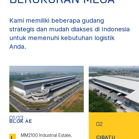
Kami memiliki beberapa gudang
strategis dan mudah diakses di Indonesia
untuk memenuhi kebutuhan logistik
Anda.
01/13
BLOK AE
02
MM2100 Industrial Estate,
CIBATU
L