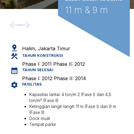
11 m & 9 m
<--
-->
Halim, Jakarta Timur
TAHUN KONSTRUKSI
Phase I: 2011 Phase II: 2012
TAHUN SELESAI
Phase I: 2012 Phase II: 2014
FASILITAS
Kapasitas lantai: 4 ton/m 2 (Fase I) dan 4,5
ton/m² (Fase II)
Ketinggian langit-langit: 11 m (Fase I) dan 9 m
(Fase II)
Dock muat
Tempat parkir