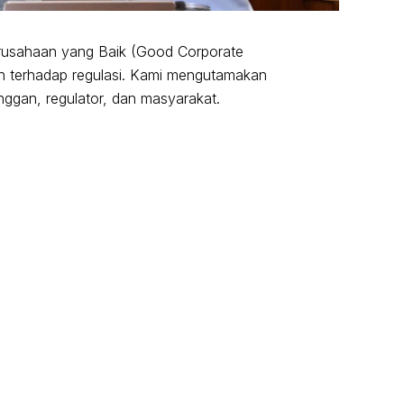
rusahaan yang Baik (Good Corporate
n terhadap regulasi. Kami mengutamakan
nggan, regulator, dan masyarakat.