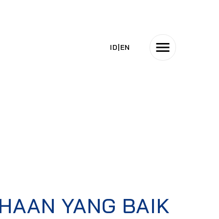
ID
|
EN
HAAN YANG BAIK