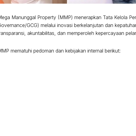
Mega Manunggal Property (MMP) menerapkan Tata Kelola Pe
overnance/GCG) melalui inovasi berkelanjutan dan kepatuha
ransparansi, akuntabilitas, dan memperoleh kepercayaan pela
MP mematuhi pedoman dan kebijakan internal berikut: